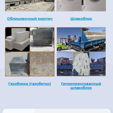
Облицовочный кирпич
Шлакоблок
Газоблоки (газобетон)
Гиперпрессованный
шлакоблок